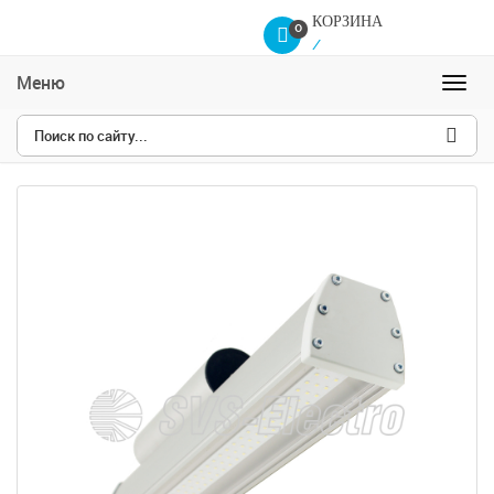
КОРЗИНА
0
/
Меню
Навиг