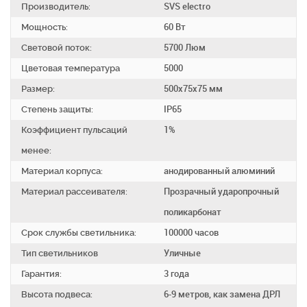
Производитель:
SVS electro
Мощность:
60 Вт
Световой поток:
5700 Люм
Цветовая температура
5000
Размер:
500х75х75 мм
Степень защиты:
IP65
Коэффициент пульсаций
1%
менее:
Материал корпуса:
анодированный алюминий
Материал рассеивателя:
Прозрачный ударопрочный
поликарбонат
Срок службы светильника:
100000 часов
Тип светильников
Уличные
Гарантия:
3 года
Высота подвеса:
6-9 метров, как замена ДРЛ