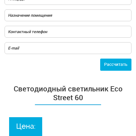
Расcчитать
Светодиодный светильник Eco
Street 60
Цена: