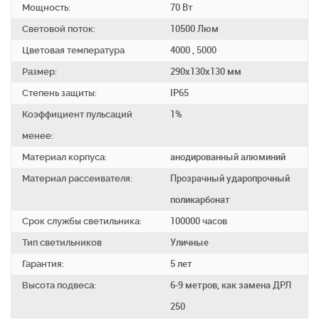
Мощность:
70 Вт
Световой поток:
10500 Люм
Цветовая температура
4000 , 5000
Размер:
290х130х130 мм
Степень защиты:
IP65
Коэффициент пульсаций
1%
менее:
Материал корпуса:
анодированный алюминий
Материал рассеивателя:
Прозрачный ударопрочный
поликарбонат
Срок службы светильника:
100000 часов
Тип светильников
Уличные
Гарантия:
5 лет
Высота подвеса:
6-9 метров, как замена ДРЛ
250