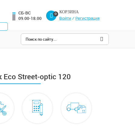
КОРЗИНА
СБ-ВС
0
09.00-18.00
Войти
/
Регистрация
Eco Street-optic 120