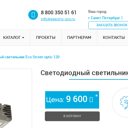
8 800 350 51 61
Ваш город:
г.Санкт Петербург
info@electro-svs.ru
ЗАКАЗАТЬ ЗВОНОК
КАТАЛОГ
ПРОЕКТЫ
ПАРТНЕРАМ
КОНТАКТЫ
 светильник Eco Street-optic 120
Светодиодный светильник 
*
9 600
Цена:
В КОРЗИНУ